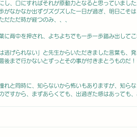
にし、口にすればそれが原動力となると思っていました
歩がなかなか出ずグズグズした一日が過ぎ、明日こそは
ただただ時が経つのみ、、、
葉に背中を押され、よちよちでも一歩一歩踏み出してこ
は逃げられない」と先生からいただきました言葉も、発
最後まで行かないとずっとその事が付きまとうものだ！
憧れと同時に、知らないから怖いもありますが、知らな
のですから、まずあらくても、出過ぎた感はあっても、