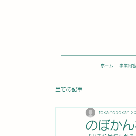
ホーム
事業内
全ての記事
tokainobokan
2
のぼかん