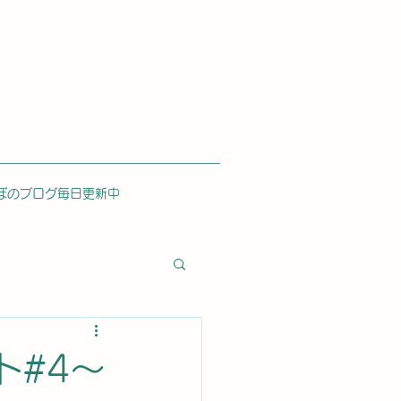
ぼのブログ毎日更新中
ト#4〜