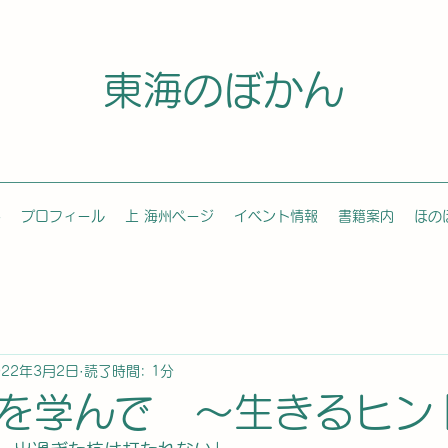
東海のぼかん
容
プロフィール
上 海州ページ
イベント情報
書籍案内
ほの
022年3月2日
読了時間: 1分
を学んで 〜生きるヒン