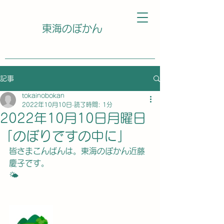
東海のぼかん
記事
tokainobokan
2022年10月10日
読了時間: 1分
2022年10月10日月曜日
「のぼりですの中に」
皆さまこんばんは。東海のぼかん近藤
慶子です。
🌤