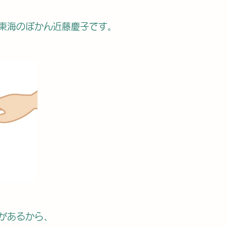
東海のぼかん近藤慶子です。
があるから、