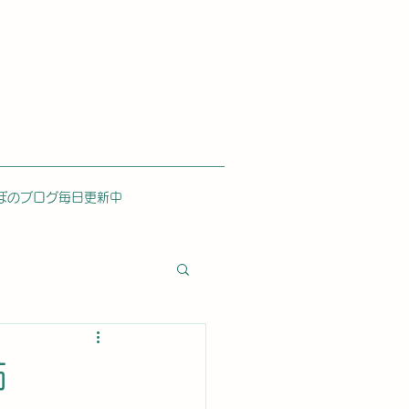
ぼのブログ毎日更新中
怖