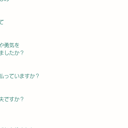
て　
や勇気を
ましたか？
払っていますか？
夫ですか？