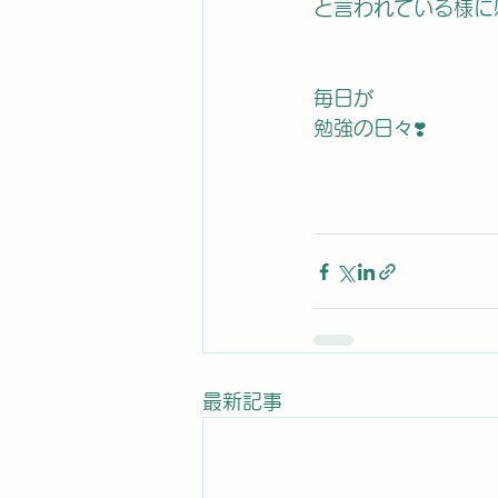
と言われている様に
毎日が
勉強の日々❣️
最新記事