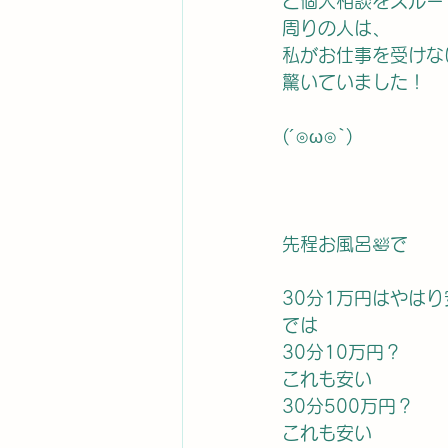
と個人相談をスルー
周りの人は、
私がお仕事を受けな
驚いていました！
(´⊙ω⊙`)
先程お風呂🛀で
30分1万円はやはり
では
30分10万円？
これも安い
30分500万円？
これも安い