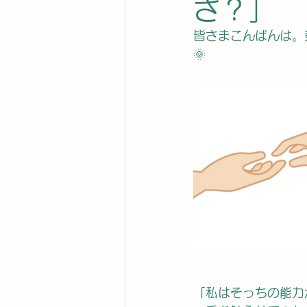
さ？」
皆さまこんばんは。
🌞
「私はそっちの能力