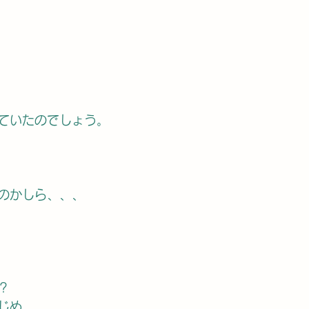
ていたのでしょう。
のかしら、、、
？
じめ