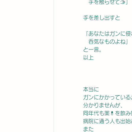
　手を触らせて🫱」
手を差し出すと
「あなたはガンに侵
　呑気なものよね」
と一言。
以上
本当に
ガンにかかっている
分かりませんが、
同年代も薬💊を飲
病院に通う人も出始
また