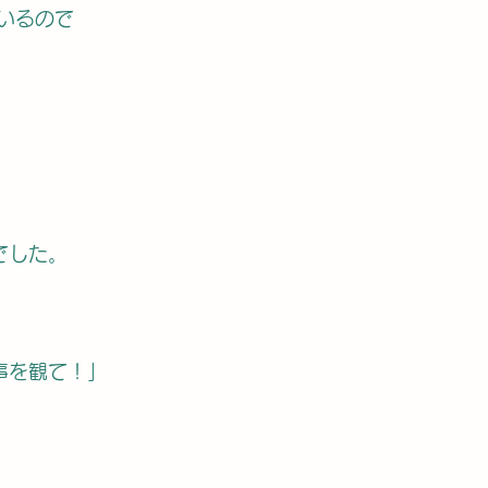
いるので
でした。
事を観て！」