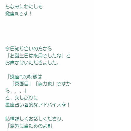
ちなみにわたしも
蠍座♏️です！
今日知り合いの方から
「お誕生日は来月でしたね」と
お声かけいただきました。
「蠍座♏️の特徴は
　『真面目』『努力家』ですか
ら、、、」
と、久しぶりに
星座占い🔮的なアドバイスを！
結構詳しくお話しくださり、
「意外に当たるのよ❣️」