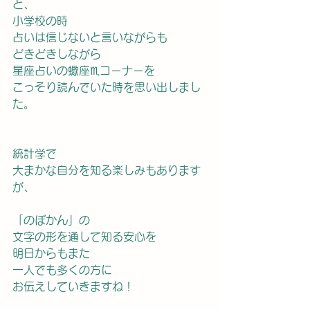
と、
小学校の時
占いは信じないと言いながらも
どきどきしながら
星座占いの蠍座♏️コーナーを
こっそり読んでいた時を思い出しまし
た。
統計学で
大まかな自分を知る楽しみもあります
が、
「のぼかん」の
文字の形を通して知る安心を　
明日からもまた
一人でも多くの方に
お伝えしていきますね！