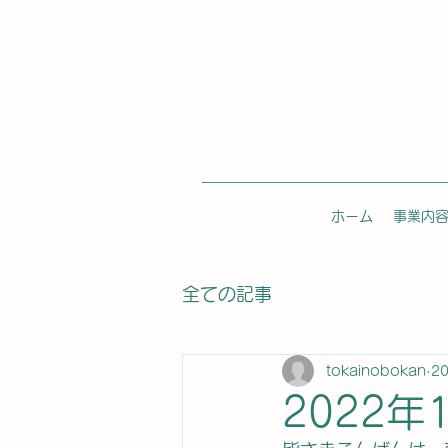
ホーム
事業内
全ての記事
tokainobokan
2
2022