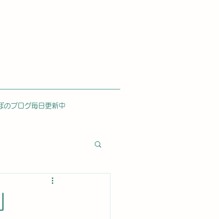
ぼのブログ毎日更新中
」