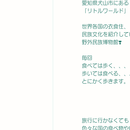
愛知県犬山市にある
「リトルワールド」
世界各国の衣食住、
民族文化を紹介して
野外民族博物館❣️
毎回
食べては歩く、、、
歩いては食べる、、
とにかく歩きます。
旅行に行かなくても
色々な国の食べ物や