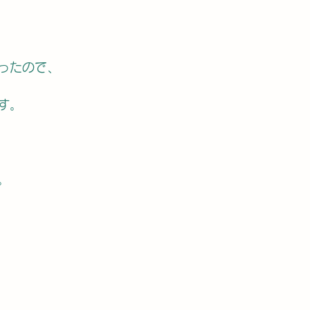
ったので、
す。
。