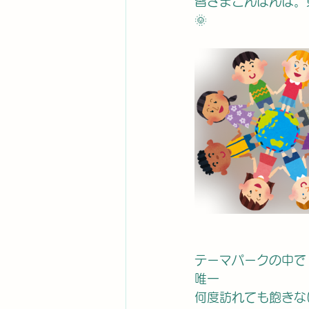
皆さまこんばんは。
🌞
テーマパークの中で
唯一
何度訪れても飽きな