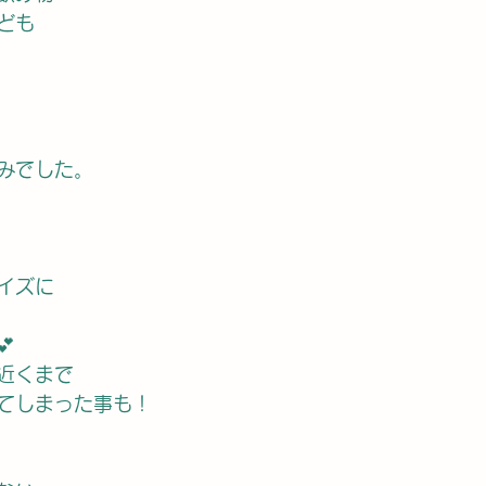
ども
みでした。
イズに

近くまで
てしまった事も！