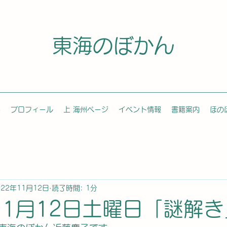
東海のぼかん
容
プロフィール
上 海州ページ
イベント情報
書籍案内
ほの
022年11月12日
読了時間: 1分
年11月12日土曜日「謎解き