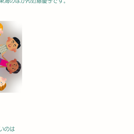
東海のぼかん近藤慶子です。
いのは