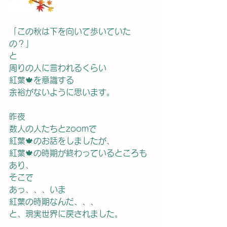
「この秋は下を向いて歩いていた
の？」
と
周りの人に言われるくらい
紅葉🍁を意識する
余裕がないように思います。
昨夜
数人の人たちとzoomで
紅葉🍁のお話をしましたが、
紅葉🍁の時期が終わっているところも
あり、
そこで
あっ、、、いま
紅葉の時期なんだ、、、
と、現実世界に戻されました。