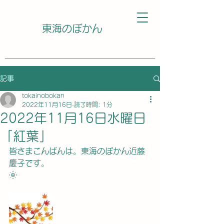
東海のぼかん
記事
tokainobokan
2022年11月16日
読了時間: 1分
2022年11月16日水曜日
「紅葉」
皆さまこんばんは。東海のぼかん近藤
慶子です。
🌞