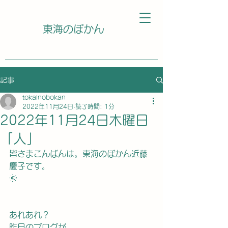
東海のぼかん
記事
tokainobokan
2022年11月24日
読了時間: 1分
2022年11月24日木曜日
「人」
皆さまこんばんは。東海のぼかん近藤
慶子です。
🌞
あれあれ？
昨日のブログが、