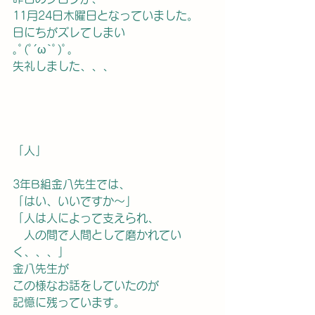
11月24日木曜日となっていました。
日にちがズレてしまい
｡ﾟ(ﾟ´ω`ﾟ)ﾟ｡
失礼しました、、、
「人」
3年B組金八先生では、
「はい、いいですか～」
「人は人によって支えられ、
　人の間で人間として磨かれてい
く、、、」
金八先生が
この様なお話をしていたのが
記憶に残っています。