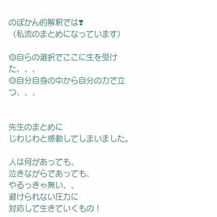
のぼかん的解釈では❣️
（私流のまとめになっています）
🟡自らの選択でここに生を受け
た、、、
🟡自分自身の中から自分の力で立
つ、、、
先生のまとめに
じわじわと感動してしまいました。
人は何があっても、
泣きながらであっても、
やるっきゃ無い、、
避けられない圧力に　
対応して生きていくもの！