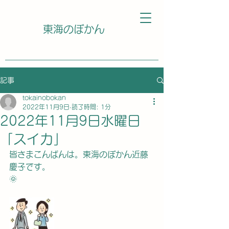
東海のぼかん
記事
tokainobokan
2022年11月9日
読了時間: 1分
2022年11月9日水曜日
「スイカ」
皆さまこんばんは。東海のぼかん近藤
慶子です。
🌞