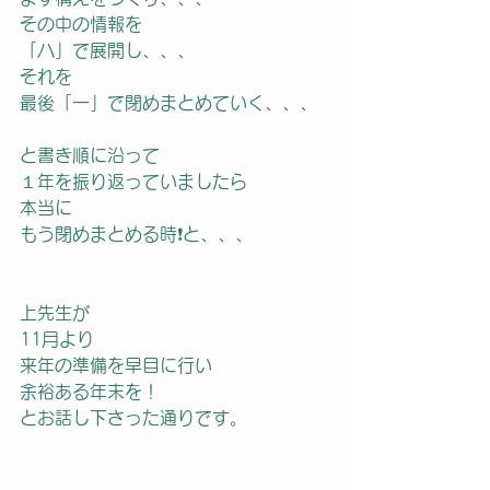
その中の情報を
「ハ」で展開し、、、
それを
最後「一」で閉めまとめていく、、、
と書き順に沿って
１年を振り返っていましたら
本当に
もう閉めまとめる時❗️と、、、
上先生が
11月より
来年の準備を早目に行い
余裕ある年末を！
とお話し下さった通りです。