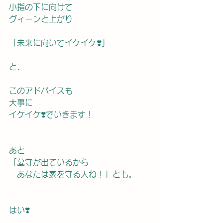
小指の下に向けて
グィーンと上がり
「未来に向いてイケイケ❣️」
と、
このアドバイスも
大事に
イケイケ❣️でいきます！
あと
「墓守が出ているから
　あなたは家を守る人ね！」とも。
はい❣️