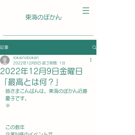
東海のぼかん
記事
tokainobokan
2022年12月9日
読了時間: 1分
2022年12月9日金曜日
「最高とは何？」
皆さまこんばんは。東海のぼかん近藤
慶子です。
🌞
この数年　
企業N様のイベントで