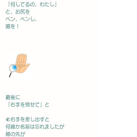
「何してるの、わたし」
と、お尻を
ペン、ペンし、
喝を！
最後に
「右手を見せて」と
🫲右手を差し出すと
何線か名前は忘れましたが
線の先が