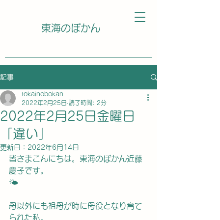
東海のぼかん
記事
tokainobokan
2022年2月25日
読了時間: 2分
2022年2月25日金曜日
「違い」
更新日：
2022年6月14日
皆さまこんにちは。東海のぼかん近藤
慶子です。
🌤
母以外にも祖母が時に母役となり育て
られた私。