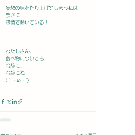
妄想の味を作り上げてしまう私は
まさに
感情で動いている！
わたしさん、
食べ物についても
冷静に、
冷静にね
(｀・ω・´)