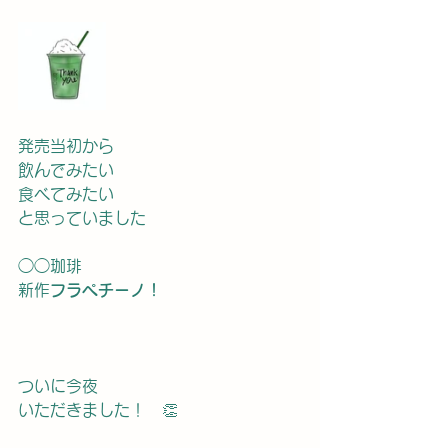
発売当初から
飲んでみたい
食べてみたい
と思っていました
◯◯珈琲
新作
フラペチーノ！
ついに今夜
いただきました！　👏