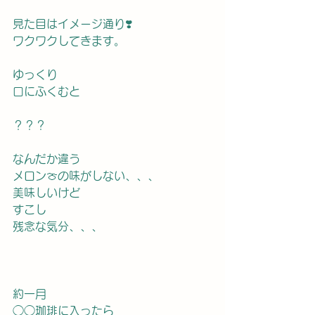
見た目はイメージ通り❣️
ワクワクしてきます。
ゆっくり
口にふくむと
？？？
なんだか違う
メロン🍈の味がしない、、、
美味しいけど
すこし
残念な気分、、、
約一月
◯◯珈琲に入ったら