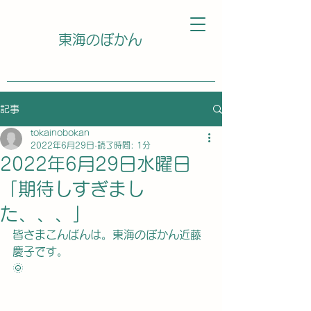
東海のぼかん
記事
tokainobokan
2022年6月29日
読了時間: 1分
2022年6月29日水曜日
「期待しすぎまし
た、、、」
皆さまこんばんは。東海のぼかん近藤
慶子です。
🌞