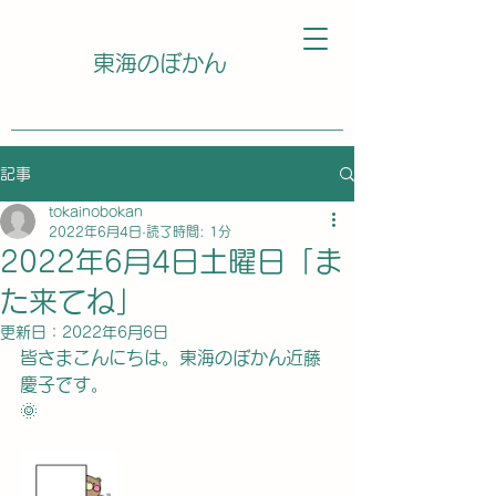
東海のぼかん
記事
tokainobokan
2022年6月4日
読了時間: 1分
2022年6月4日土曜日「ま
た来てね」
更新日：
2022年6月6日
皆さまこんにちは。東海のぼかん近藤
慶子です。
🌞