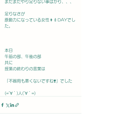
まだまだやり足りない事ばかり、、、
足りなさが
原動力になっている女性👩‍🍼DAYでし
た。
本日
午前の部、午後の部
共に
授業の終わりの言葉は
「不器用も悪くないですね❣️」でした
(=´∀｀)人(´∀｀=)