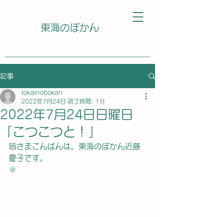
東海のぼかん
記事
tokainobokan
2022年7月24日
読了時間: 1分
2022年7月24日日曜日
「こつこつと！」
皆さまこんばんは。東海のぼかん近藤
慶子です。
🌞