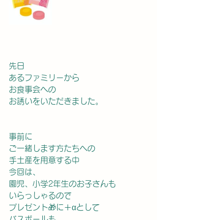
先日
あるファミリーから
お食事会への
お誘いをいただきました。
事前に
ご一緒します方たちへの
手土産を用意する中
今回は、
園児、小学2年生のお子さんも
いらっしゃるので
プレゼント🎁に＋αとして
バスボールも　