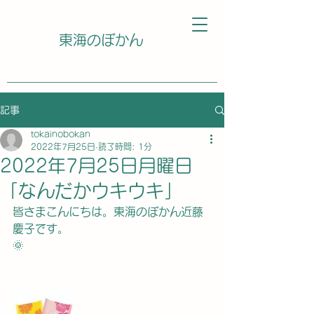
東海のぼかん
記事
tokainobokan
2022年7月25日
読了時間: 1分
2022年7月25日月曜日
「なんだかウキウキ」
皆さまこんにちは。東海のぼかん近藤
慶子です。
🌞