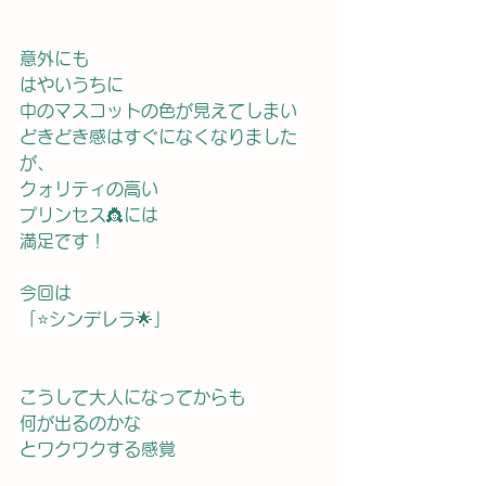
意外にも
はやいうちに
中のマスコットの色が見えてしまい
どきどき感はすぐになくなりました
が、
クォリティの高い
プリンセス👸には
満足です！
今回は
「⭐️シンデレラ🌟」
こうして大人になってからも
何が出るのかな
とワクワクする感覚