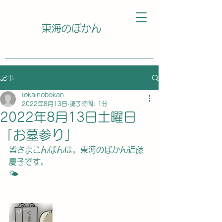
東海のぼかん
記事
tokainobokan
2022年8月13日
読了時間: 1分
2022年8月13日土曜日
「お墓参り」
皆さまこんばんは。東海のぼかん近藤
慶子です。
🌤