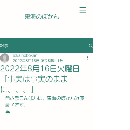
東海のぼかん
記事
tokainobokan
2022年8月16日
読了時間: 1分
2022年8月16日火曜日
「事実は事実のまま
に、、、」
皆さまこんばんは。東海のぼかん近藤
慶子です。
🌦