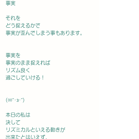
事実
それを
どう捉えるかで
事実が歪んでしまう事もあります。
事実を
事実のまま捉えれば
リズム良く
過ごしていける！
(ㆀ˘･з･˘)
本日の私は
決して
リズミカルといえる動きが
出来たとはいえず、