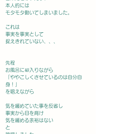
本人的には
モタモタ動いてしまいました。
これは
事実を事実として
捉えきれていない、、、
先程
お風呂に🛀入りながら
「ややこしくさせているのは自分自
身！」
を唱えながら
気を緩めていた事を反省し
事実から目を背け
気を緩める余裕はない
と