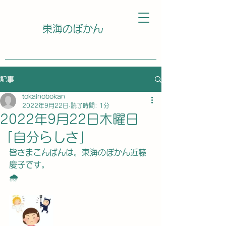
東海のぼかん
記事
tokainobokan
2022年9月22日
読了時間: 1分
2022年9月22日木曜日
「自分らしさ」
皆さまこんばんは。東海のぼかん近藤
慶子です。
🌧