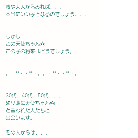
親や大人からみれば、、、
本当にいい子となるのでしょう、、、
しかし
この天使ちゃん👼
この子の将来はどうでしょう。
。・°°・・°°・。。・°°・・°°・。
30代、40代、50代、、、
幼少期に天使ちゃん👼
と言われた人たちと
出会います。
その人からは、、、