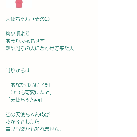
天使ちゃん（その2）
幼少期より
あまり反抗もせず
親や周りの人に合わせて来た人
周りからは
「あなたはいい子❣️」
「いつも可愛いね💕」
「天使ちゃん👼」
この天使ちゃん👼が
我が子でしたら
育児も楽かも知れません。