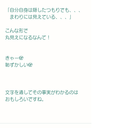
「自分自身は隠したつもりでも、、、
　まわりには見えている、、、」
こんな形で
丸見えになるなんて！
きゃー🫣
恥ずかしい🫣
文字を通してその事実がわかるのは
おもしろいですね。