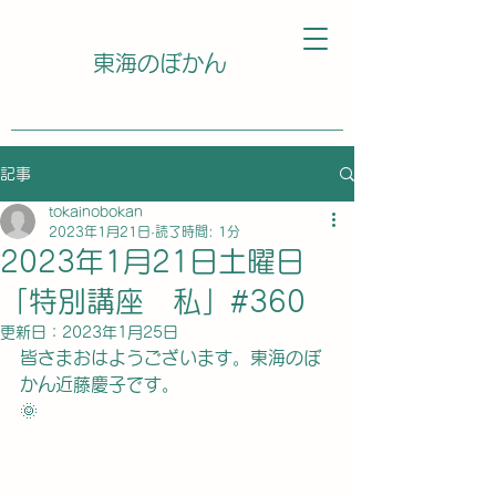
東海のぼかん
記事
tokainobokan
2023年1月21日
読了時間: 1分
2023年1月21日土曜日
「特別講座 私」#360
更新日：
2023年1月25日
皆さまおはようございます。東海のぼ
かん近藤慶子です。
🌞