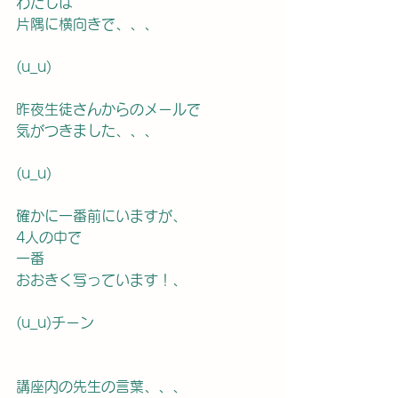
わたしは
片隅に横向きで、、、
(u_u)
昨夜生徒さんからのメールで
気がつきました、、、
(u_u)
確かに一番前にいますが、
4人の中で
一番
おおきく写っています！、
(u_u)チーン
講座内の先生の言葉、、、