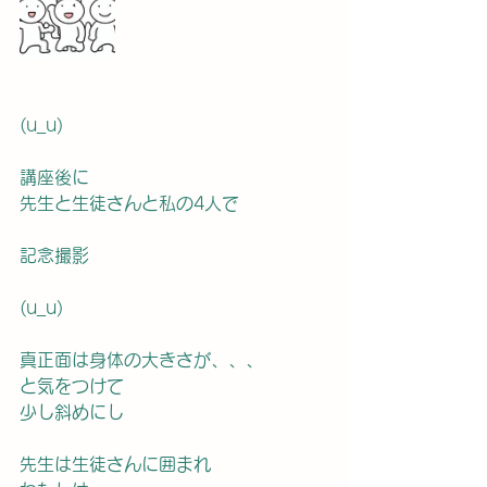
(u_u)
講座後に
先生と生徒さんと私の4人で
記念撮影
(u_u)
真正面は身体の大きさが、、、
と気をつけて
少し斜めにし
先生は生徒さんに囲まれ