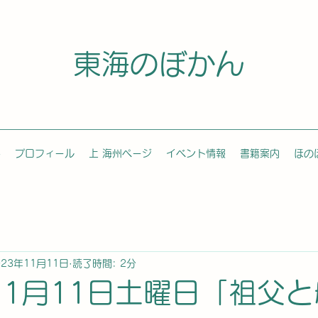
東海のぼかん
容
プロフィール
上 海州ページ
イベント情報
書籍案内
ほの
023年11月11日
読了時間: 2分
年11月11日土曜日「祖父