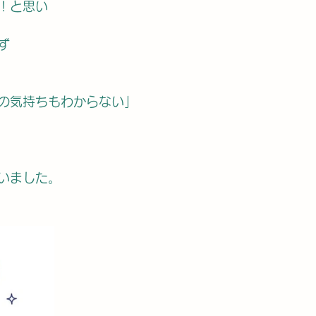
！と思い
ず
の気持ちもわからない」
いました。