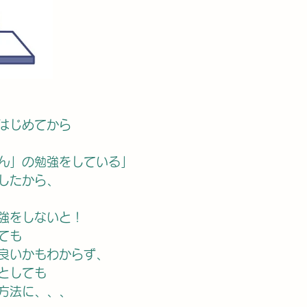
はじめてから
ん」の勉強をしている」
したから、
強をしないと！
ても
良いかもわからず、
としても
方法に、、、