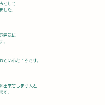
法として
ました。
雰囲気に
す。
似ているところです。
解出来てしまう人と
ます。