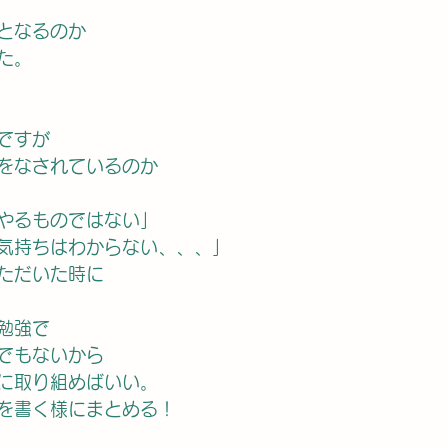
となるのか
た。
ですが
をなされているのか
やるものではない」
気持ちはわからない、、、」
ただいた時に
勉強で
でもないから
に取り組めばいい。
を書く様にまとめる！