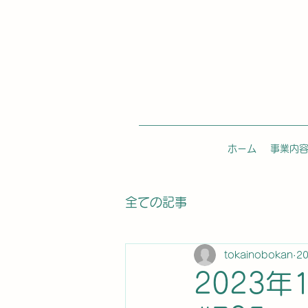
ホーム
事業内
全ての記事
tokainobokan
2
2023