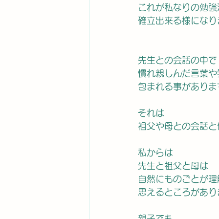
これが私なりの勉強
確立出来る様になり
先生との会話の中で
慣れ親しんだ言葉や
包まれる事がありま
それは
祖父や母との会話と
私からは
先生と祖父と母は
自然にものごとが理
思えるところがあり
親子でも　