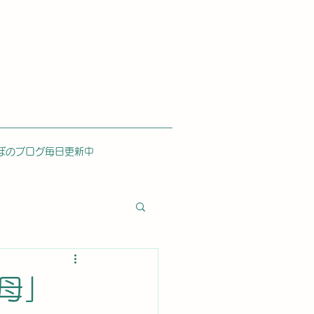
ぼのブログ毎日更新中
と母」