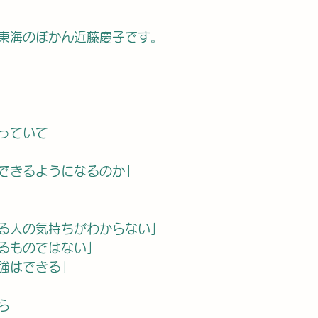
東海のぼかん近藤慶子です。
っていて
できるようになるのか」
る人の気持ちがわからない」
るものではない」
強はできる」
ら