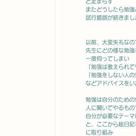
と定まらず
またどうしたら勉強
試行錯誤が続きまし
以前、大変失礼なの
先生にどの様な勉強
一度伺ってしまい
「勉強は教えられて
「勉強をしない人の
などアドバイスをい
勉強は自分のための
人に聞いてやるもの
自分が必要なテーマ
と、ここから絵日記
に取り組み