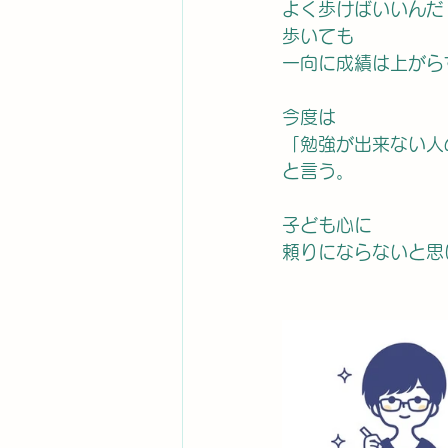
よく歩けばいいんだ
歩いても
一向に成績は上がら
今度は
「勉強が出来ない人
と言う。
子ども心に
頼りにならないと思