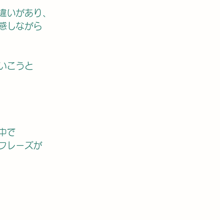
違いがあり、
感しながら
いこうと
中で
フレーズが