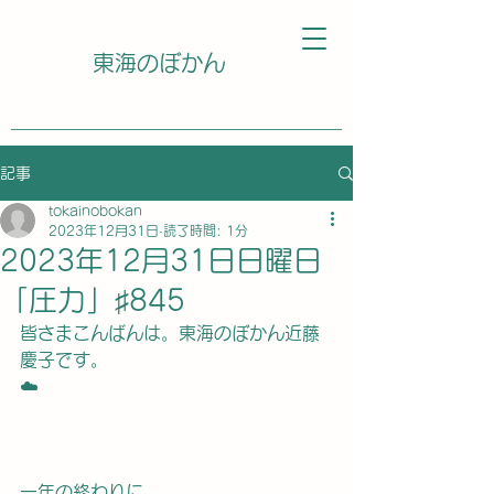
東海のぼかん
記事
tokainobokan
2023年12月31日
読了時間: 1分
2023年12月31日日曜日
「圧力」♯845
皆さまこんばんは。東海のぼかん近藤
慶子です。
☁️
一年の終わりに