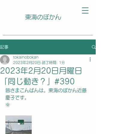
東海のぼかん
記事
tokainobokan
2023年2月20日
読了時間: 1分
2023年2月20日月曜日
「同じ動き？」#390
皆さまこんばんは。東海のぼかん近藤
慶子です。
🌞