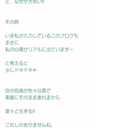
と、なぜか大笑い‼︎
その時
いま私が入力しているこのブログも
まさに
私の心理がリアルに出ています〜
と考えると
少しドキドキ🤏
自分自身が色々な面で
素直にそのまま表れまから
堂々と生きる‼︎
これしかありませんね。