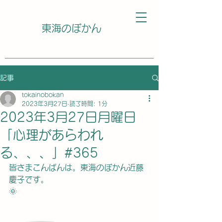
東海のぼかん
記事
tokainobokan
2023年3月27日
読了時間: 1分
2023年3月27日月曜日
「心理があらわれ
る、、、」#365
皆さまこんばんは。東海のぼかん近藤
慶子です。
🌞