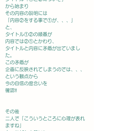
から始まり
その内容の説明には
「内容②をする事で①が、、、」
と、
タイトル①②の順番が
内容では②①とかわり、　
タイトルと内容に矛盾が出ていまし
た。
この矛盾が
企画に反映されてしまうのでは、、、
という観点から
今の自信の度合いを
確認‼︎
その後
二人で「こういうところに心理が表れ
ますね」