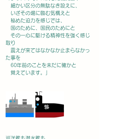
　細かい区分の無駄なき設えに、
　いざその場に臨む気構えと
　秘めた迫力を感じでは、
　国のために、国民のためにと
　その一心に駆ける精神性を強く感じ
取り
　震えが来てはなかなか止まらなかっ
た事を
　60年前のことを未だに確かと
　覚えています。」
巡洋艦も潜水艦も