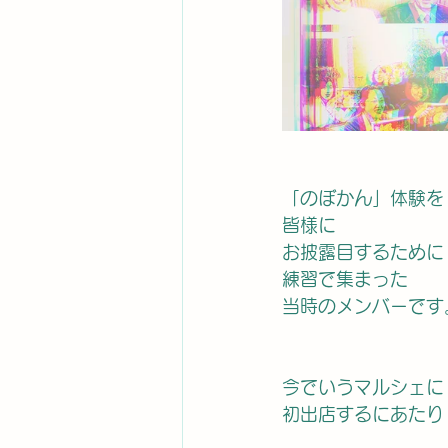
「のぼかん」体験を
皆様に　
お披露目するために
練習で集まった
当時のメンバーです
今でいうマルシェに
初出店するにあたり