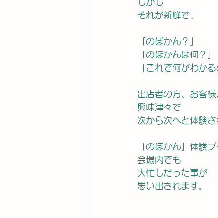
しかし
それが新鮮で、
「のぼかん？」
「のぼかんは何？」
「これで何がわかる
出店者の方、お客様
興味津々で
次から次へと体験さ
「のぼかん」体験ブ
会場内でも
大忙しだった事が
思い出されます。