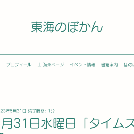
東海のぼかん
容
プロフィール
上 海州ページ
イベント情報
書籍案内
ほの
023年5月31日
読了時間: 1分
年5月31日水曜日「タイム