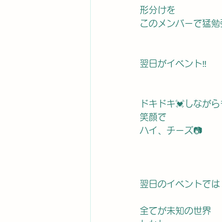
形分けを
このメンバーで猛勉
翌日がイベント‼️
ドキドキ💓しながら
笑顔で
ハイ、チーズ📷
翌日のイベントでは
全てが未知の世界