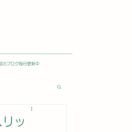
ぼのブログ毎日更新中
スリッ