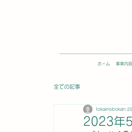
ホーム
事業内
全ての記事
tokainobokan
2
2023