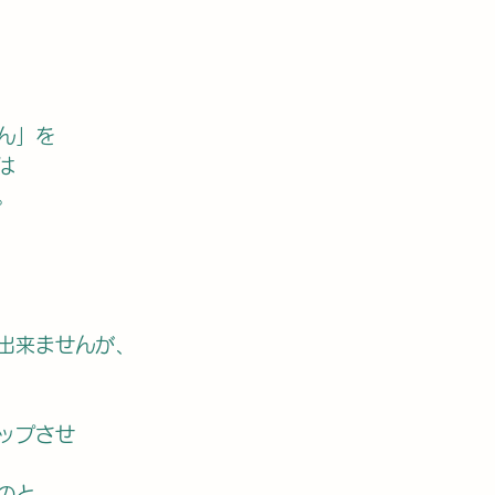
ん」を
は
。
出来ませんが、
ップさせ
のと