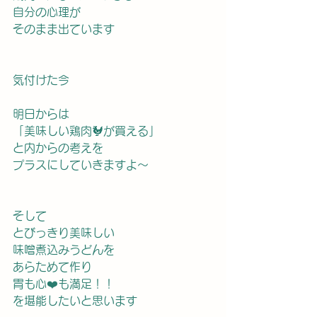
自分の心理が
そのまま出ています
気付けた今
明日からは
「美味しい鶏肉🐓が買える」
と内からの考えを
プラスにしていきますよ〜
そして
とびっきり美味しい
味噌煮込みうどんを
あらためて作り
胃も心❤️も満足！！
を堪能したいと思います