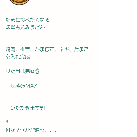
たまに食べたくなる
味噌煮込みうどん
鶏肉、椎茸、かまぼこ、ネギ、たまご
を入れ完成
見た目は完璧👌
幸せ感😍MAX
「いただきます❣️」
⁇
何か？何かが違う、、、