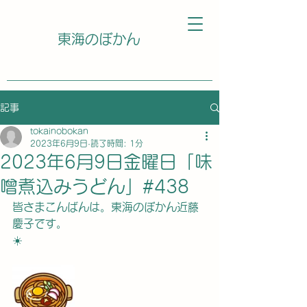
東海のぼかん
記事
tokainobokan
2023年6月9日
読了時間: 1分
2023年6月9日金曜日「味
噌煮込みうどん」#438
皆さまこんばんは。東海のぼかん近藤
慶子です。
☀️