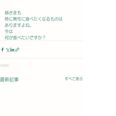
皆さまも
時に無性に食べたくなるものは
ありますよね。
今は
何が食べたいですか？
すべて表示
最新記事