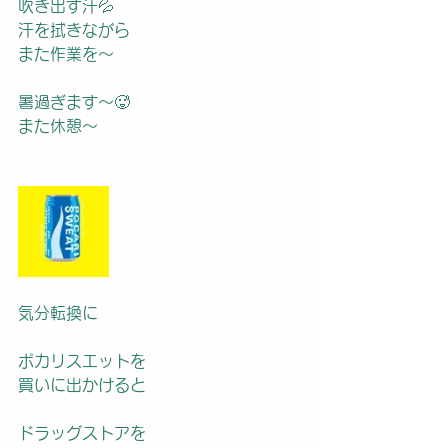
吹き出す汗💦
汗を拭きながら
また作業を〜
暑過ぎます〜🥵
また休憩〜
気分転換に
ポカリスエットを
買いに出かけると
ドラッグストアを