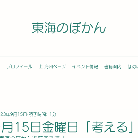
東海のぼかん
容
プロフィール
上 海州ページ
イベント情報
書籍案内
ほの
023年9月15日
読了時間: 1分
9月15日金曜日「考える」