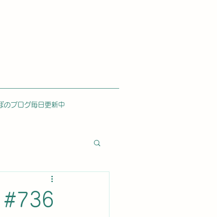
ぼのブログ毎日更新中
#736