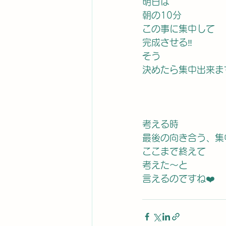
明日は
朝の10分
この事に集中して
完成させる‼️
そう
決めたら集中出来ま
考える時
最後の向き合う、集
ここまで終えて
考えた〜と
言えるのですね❤️