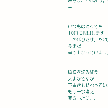
皆さまこんばんは。
☀️
いつもは遅くても
10日に提出します
「のぼりです」感想
今まだ
書き上がっていませ
原稿を読み終え
大まかですが
下書きも終わってい
もう一つ考え
完成したい、、、