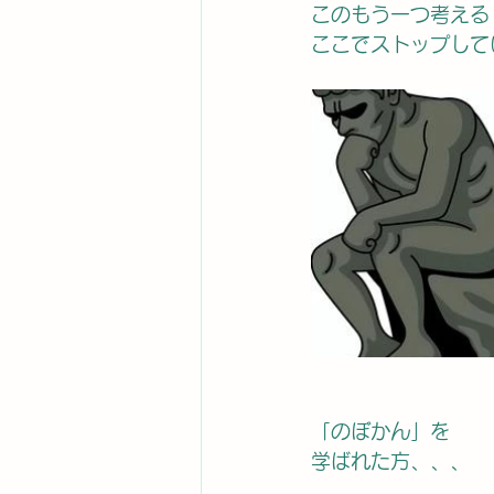
このもう一つ考える
ここでストップして
「のぼかん」を
学ばれた方、、、