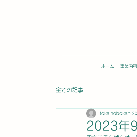
ホーム
事業内
全ての記事
tokainobokan
2
2023年