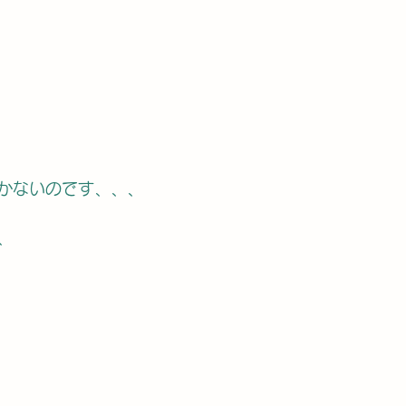
かないのです、、、
、