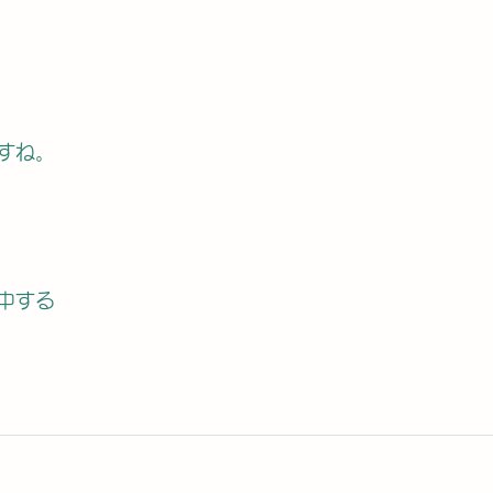
すね。
中する