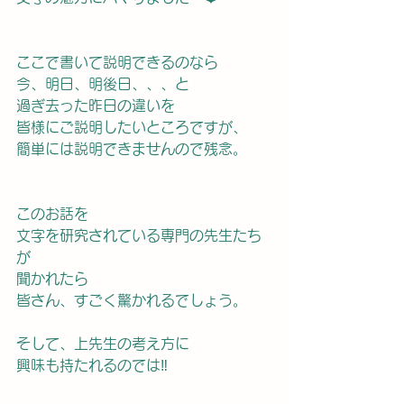
ここで書いて説明できるのなら
今、明日、明後日、、、と
過ぎ去った昨日の違いを
皆様にご説明したいところですが、
簡単には説明できませんので残念。
このお話を
文字を研究されている専門の先生たち
が
聞かれたら
皆さん、すごく驚かれるでしょう。
そして、上先生の考え方に
興味も持たれるのでは‼️