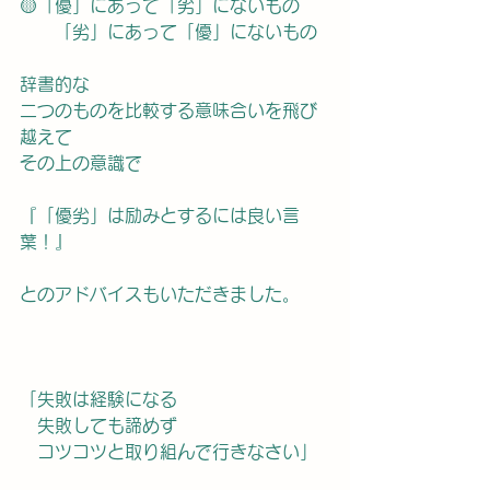
🟡「優」にあって「劣」にないもの
　　「劣」にあって「優」にないもの
辞書的な
二つのものを比較する意味合いを飛び
越えて
その上の意識で
『「優劣」は励みとするには良い言
葉！』
とのアドバイスもいただきました。
「失敗は経験になる
　失敗しても諦めず
　コツコツと取り組んで行きなさい」