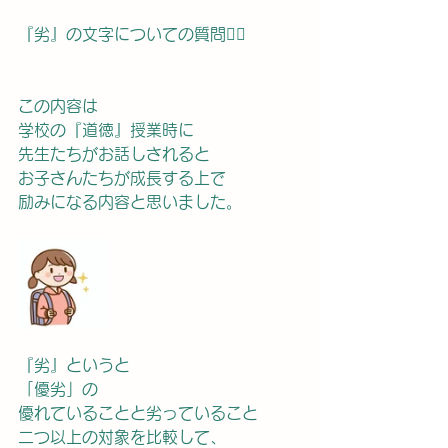
『劣』の文字についての質問🙋‍♀️
この内容は
学校の『道徳』授業時に
先生たちがお話しされると
お子さんたちが成長する上で
励みになる内容と思いました。
『劣』というと
「優劣」の
優れていることと劣っていること
二つ以上の対象を比較して、