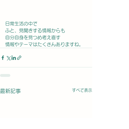
日常生活の中で
ふと、見聞きする情報からも
自分自身を見つめ考え直す
情報やテーマはたくさんありますね。
すべて表示
最新記事