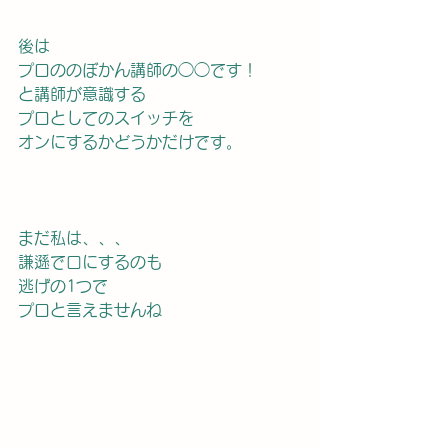
後は
プロののぼかん講師の◯◯です！
と講師が意識する
プロとしてのスイッチを
オンにするかどうかだけです。
まだ私は、、、
謙遜で口にするのも
逃げの1つで
プロと言えませんね