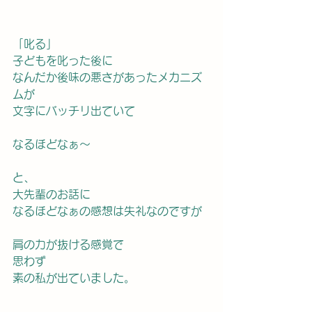
「叱る」
子どもを叱った後に
なんだか後味の悪さがあったメカニズ
ムが
文字にバッチリ出ていて
なるほどなぁ〜
と、
大先輩のお話に
なるほどなぁの感想は失礼なのですが
肩の力が抜ける感覚で
思わず
素の私が出ていました。