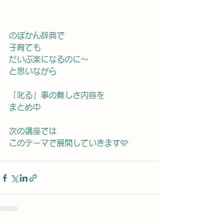
のぼかん辞典で
子育ても
だいぶ楽になるのに〜
と思いながら
「叱る」事の難しさ内容を
まとめ中
次の講座では
このテーマで展開していきます🩷