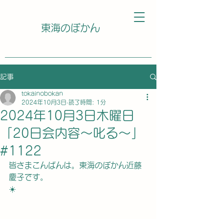
東海のぼかん
記事
tokainobokan
2024年10月3日
読了時間: 1分
2024年10月3日木曜日
「20日会内容〜叱る〜」
#1122
皆さまこんばんは。東海のぼかん近藤
慶子です。
☀️