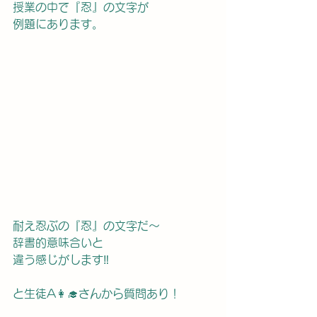
授業の中で『忍』の文字が
例題にあります。
耐え忍ぶの『忍』の文字だ〜
辞書的意味合いと
違う感じがします‼︎
と生徒A👩‍🎓さんから質問あり！