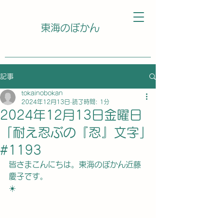
東海のぼかん
記事
tokainobokan
2024年12月13日
読了時間: 1分
2024年12月13日金曜日
「耐え忍ぶの『忍』文字」
#1193
皆さまこんにちは。東海のぼかん近藤
慶子です。
☀️