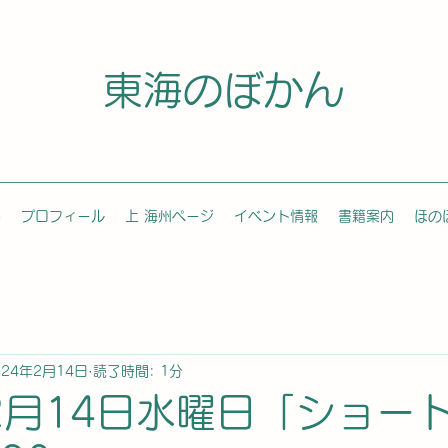
東海のぼかん
容
プロフィール
上 海州ページ
イベント情報
書籍案内
ほの
024年2月14日
読了時間: 1分
年2月14日水曜日「ショー