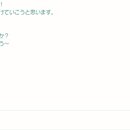
！
けていこうと思います。
か？
う〜