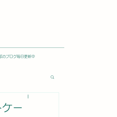
ぼのブログ毎日更新中
トケー