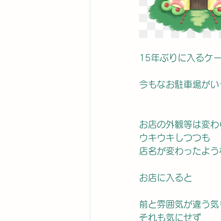
15年ぶりに入るケー
今もなお駐車場がい
お店の外観等は変わ
ウキウキしつつも
店名が変わったよう
お店に入ると
前と雰囲気が違う気
それも気にせず