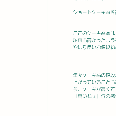
ショートケーキ🍰を
ここのケーキ🍰🧁は
以前も高かったよう
やはり良いお値段ね
年々ケーキ🍰の値段
上がっていることも
今、ケーキが高くて
「高いねぇ」位の感