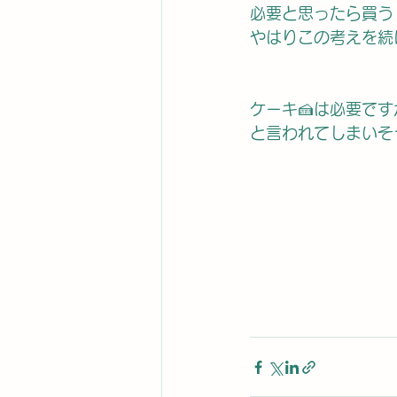
必要と思ったら買う
やはりこの考えを続
ケーキ🍰は必要です
と言われてしまいそ