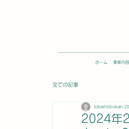
ホーム
事業内
全ての記事
tokainobokan
2
2024