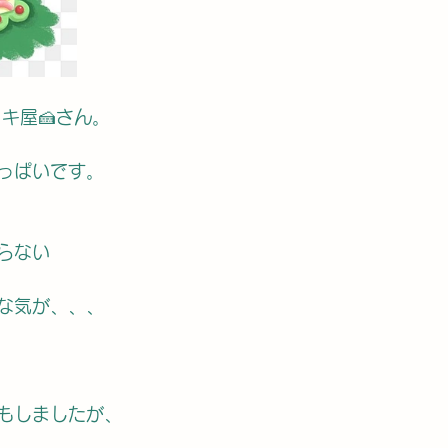
キ屋🍰さん。
っぱいです。
らない
な気が、、、
もしましたが、