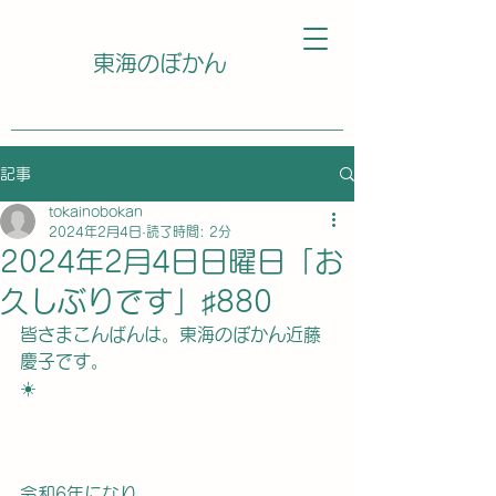
東海のぼかん
記事
tokainobokan
2024年2月4日
読了時間: 2分
2024年2月4日日曜日「お
久しぶりです」♯880
皆さまこんばんは。東海のぼかん近藤
慶子です。
☀️
令和6年になり、