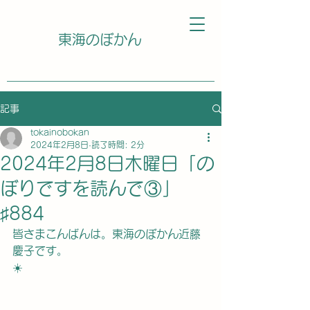
東海のぼかん
記事
tokainobokan
2024年2月8日
読了時間: 2分
2024年2月8日木曜日「の
ぼりですを読んで③」
♯884
皆さまこんばんは。東海のぼかん近藤
慶子です。
☀️