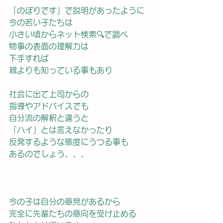
「のぼりです」で説明があったように
今の若い子たちは
小さい頃からネット検索🔍で調べ
物事の表面の理解力は
下手すれば
親よりも知っている事もあり
社会に出て上司からの
指導やアドバイスでも
自分流の解釈と違うと
「ハイ」とは言えなかったり
反発するような態度にうつる事も
あるのでしょう、、、
今の子は自分の意見があるから
完全に先輩たちの意向を受け止める