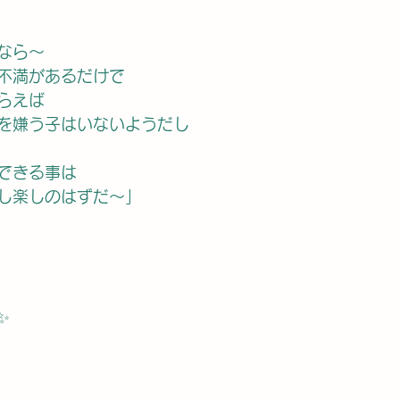
なら〜
不満があるだけで
らえば
を嫌う子はいないようだし
できる事は
し楽しのはずだ〜」
✨