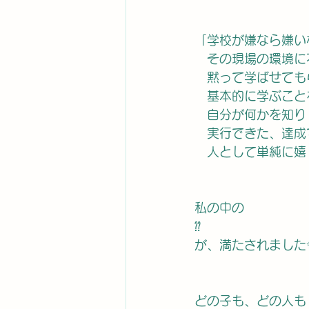
「学校が嫌なら嫌い
　その現場の環境に
　黙って学ばせても
　基本的に学ぶこと
　自分が何かを知り
　実行できた、達成
　人として単純に嬉
私の中の
⁇
が、満たされました
どの子も、どの人も