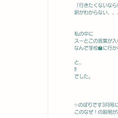
「行きたくないなら
訳がわからない、、
私の中に
スーとこの言葉が入
なんで学校🏫に行
と、
⁇
でした。
✨のぼりです3月号
このなぜ！の説明が