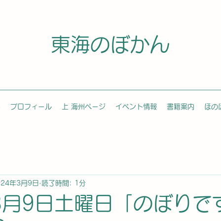
東海のぼかん
容
プロフィール
上 海州ページ
イベント情報
書籍案内
ほの
024年3月9日
読了時間: 1分
年3月9日土曜日「のぼりで