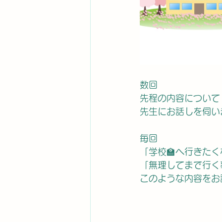
数回
先程の内容について
先生にお話しを伺い
毎回
「学校🏫へ行きた
「無理してまで行く
このような内容をお