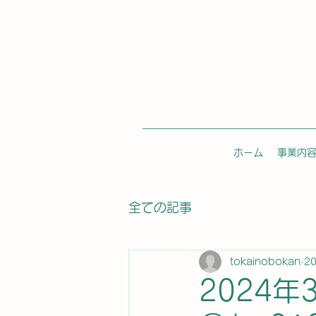
ホーム
事業内
全ての記事
tokainobokan
2
2024