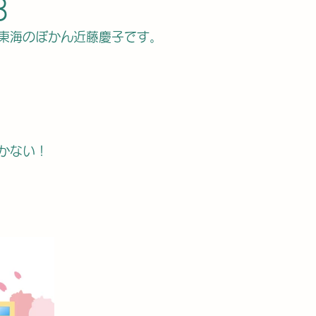
3
東海のぼかん近藤慶子です。
かない！