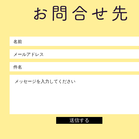
#17
お問合せ先
©2021 by のぼかん。Wix.com で作成されました。
送信する