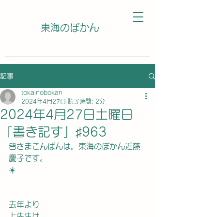
東海のぼかん
記事
tokainobokan
2024年4月27日
読了時間: 2分
2024年4月27日土曜日
「書き記す」♯963
皆さまこんばんは。東海のぼかん近藤
慶子です。
☀️
去年より
上先生は