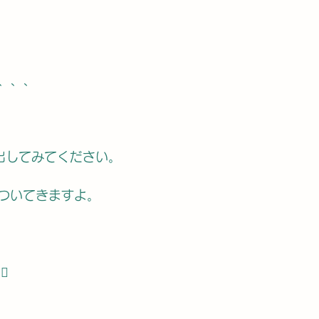
、、、
出してみてください。
ついてきますよ。
️