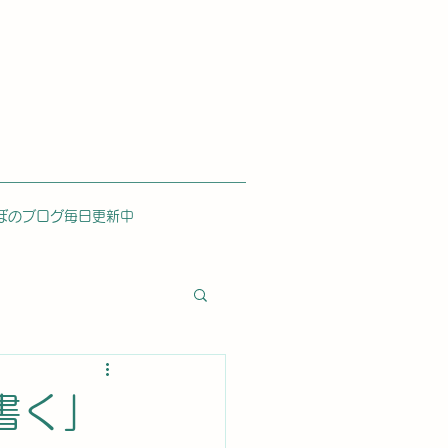
ぼのブログ毎日更新中
書く」