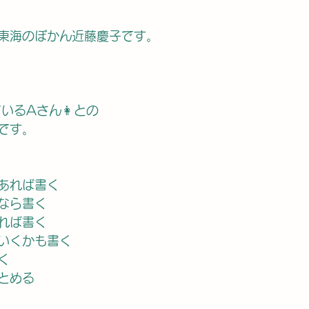
東海のぼかん近藤慶子です。
いるAさん👩との
」です。
あれば書く
なら書く
れば書く
いくかも書く
く
とめる