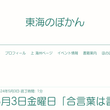
東海のぼかん
容
プロフィール
上 海州ページ
イベント情報
書籍案内
ほの
024年5月3日
読了時間: 1分
年5月3日金曜日「合言葉は