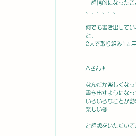
　感情的になったこ
、、、、、、
何でも書き出していこ
と、
2人で取り組み1ヵ
Aさん👩
なんだか楽しくなっ
書き出すようになっ
いろいろなことが動き
楽しい😀
と感想をいただいて