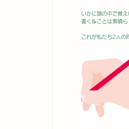
いかに頭の中で覚え
書く📝ことは素晴ら
これが私たち2人の