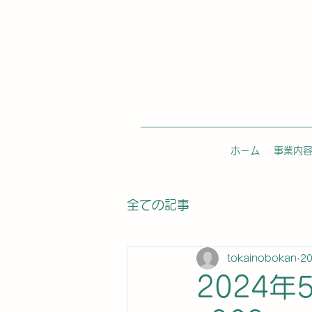
ホーム
事業内
全ての記事
tokainobokan
2
2024