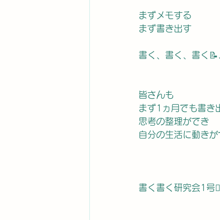
まずメモする
まず書き出す
書く、書く、書く
皆さんも
まず1ヵ月でも書き
思考の整理ができ
自分の生活に動きが
書く書く研究会1号🙋‍♀