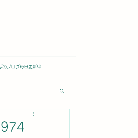
ぼのブログ毎日更新中
974