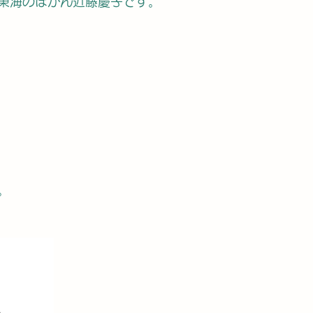
東海のぼかん近藤慶子です。
。