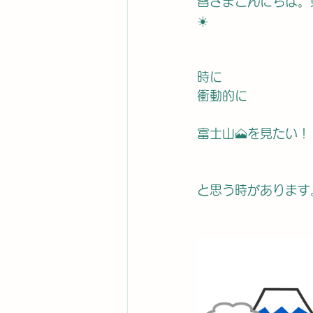
皆さまこんにちは。
☀️
時に
衝動的に
富士山🗻を見たい！
と思う時があります