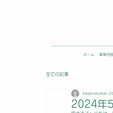
ホーム
事業内
全ての記事
tokainobokan
2
2024年