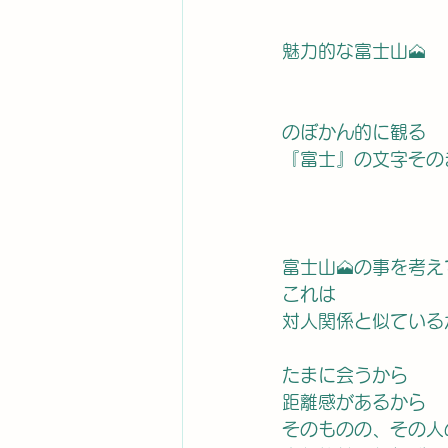
魅力的な富士山🗻
のぼかん的に観る
『富士』の文字その
富士山🗻の事を考
これは
対人関係と似ている
たまに会うから
距離感があるから
そのものの、その人