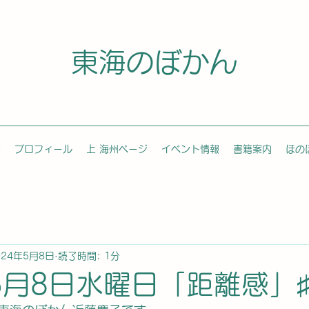
東海のぼかん
容
プロフィール
上 海州ページ
イベント情報
書籍案内
ほの
024年5月8日
読了時間: 1分
5月8日水曜日「距離感」♯