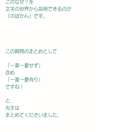
このなぜ？を
文字の世界から説明できるのが
『のぼかん』です。
この質問のまとめとして
「一喜一憂せず」
改め
「一喜一憂有り」
ですね！
と、
先生は
まとめてくださいました。