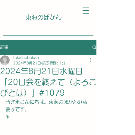
東海のぼかん
記事
tokainobokan
2024年8月21日
読了時間: 1分
2024年8月21日水曜日
「20日会を終えて（よろこ
びとは）」#1079
皆さまこんにちは。東海のぼかん近藤
慶子です。
☀️