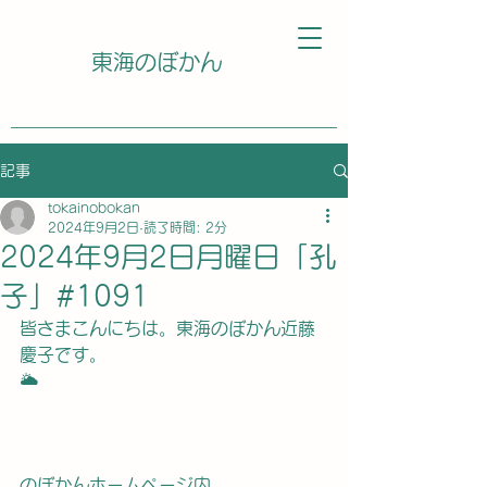
東海のぼかん
記事
tokainobokan
2024年9月2日
読了時間: 2分
2024年9月2日月曜日「孔
子」#1091
皆さまこんにちは。東海のぼかん近藤
慶子です。
🌥️
のぼかんホームページ内