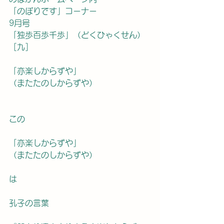
「のぼりです」コーナー
9月号
「独歩百歩千歩」（どくひゃくせん）
［九］
「亦楽しからずや」
（またたのしからずや）
この
「亦楽しからずや」
（またたのしからずや）
は
孔子の言葉