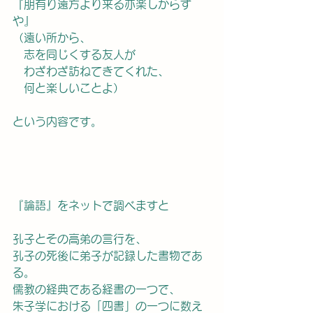
『朋有り遠方より来る亦楽しからず
や』
（遠い所から、
　志を同じくする友人が
　わざわざ訪ねてきてくれた、
　何と楽しいことよ）
という内容です。
『論語』をネットで調べますと
孔子とその高弟の言行を、
孔子の死後に弟子が記録した書物であ
る。
儒教の経典である経書の一つで、
朱子学における「四書」の一つに数え