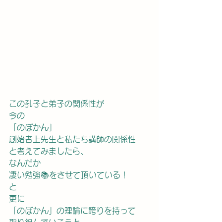
この孔子と弟子の関係性が
今の
「のぼかん」
創始者上先生と私たち講師の関係性
と考えてみましたら、
なんだか
凄い勉強📚をさせて頂いている！
と
更に
「のぼかん」の理論に誇りを持って