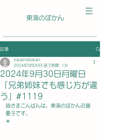
東海のぼかん
記事
tokainobokan
2024年9月30日
読了時間: 1分
2024年9月30日月曜日
「兄弟姉妹でも感じ方が違
う」#1119
皆さまこんばんは。東海のぼかん近藤
慶子です。
☀️