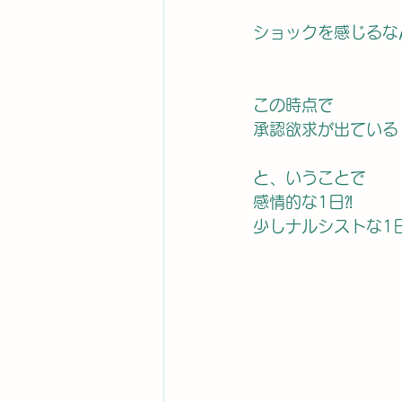
ショックを感じるな
この時点で
承認欲求が出ている
と、いうことで
感情的な1日⁈
少しナルシストな1