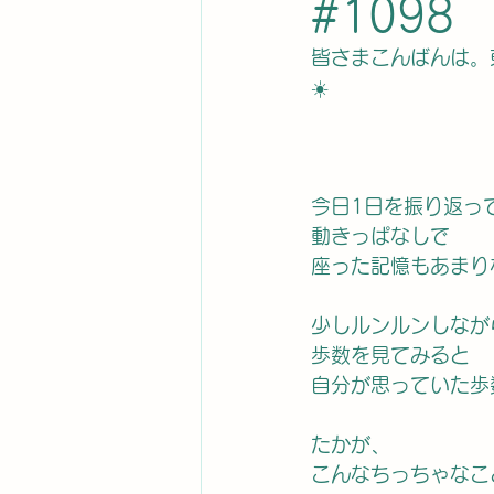
#1098
皆さまこんばんは。
☀️
今日1日を振り返っ
動きっぱなしで
座った記憶もあまり
少しルンルンしなが
歩数を見てみると
自分が思っていた歩数
たかが、
こんなちっちゃなこ