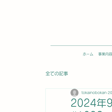
ホーム
事業内
全ての記事
tokainobokan
2
2024