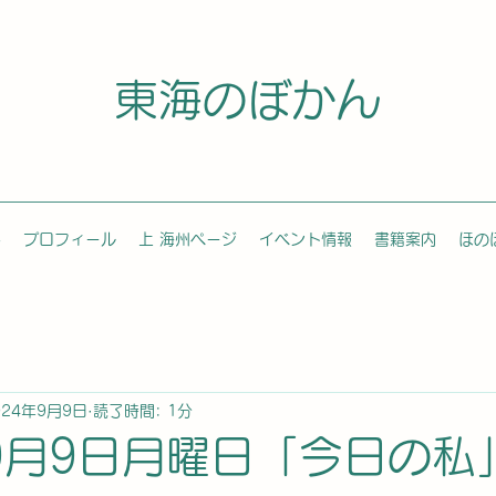
東海のぼかん
容
プロフィール
上 海州ページ
イベント情報
書籍案内
ほの
024年9月9日
読了時間: 1分
年9月9日月曜日「今日の私