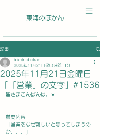
東海のぼかん
記事
tokainobokan
2025年11月21日
読了時間: 1分
2025年11月21日金曜日
「「営業」の文字」#1536
皆さまこんばんは。☀️
質問内容
「営業をなぜ難しいと思ってしまうの
か、、、」