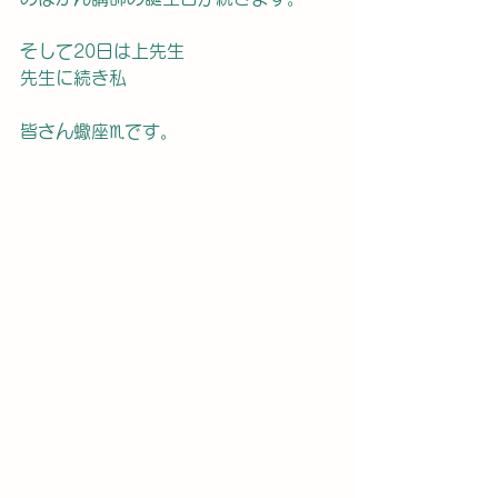
そして20日は上先生
先生に続き私
皆さん蠍座♏️です。