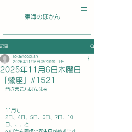
東海のぼかん
記事
tokainobokan
2025年11月6日
読了時間: 1分
2025年11月6日木曜日
「蠍座」#1521
皆さまこんばんは☀️
11月も
2日、4日、5日、6日、7日、10
日、、、と
のぼかん講師の誕生日が続きます。