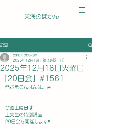
東海のぼかん
記事
tokainobokan
2025年12月16日
読了時間: 1分
2025年12月16日火曜日
「20日会」#1561
皆さまこんばんは。☀️
今週土曜日は
上先生の特別講座
20日会を開催します‼️