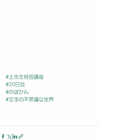
#上先生特別講座
#20日会
#のぼかん
#文字の不思議な世界