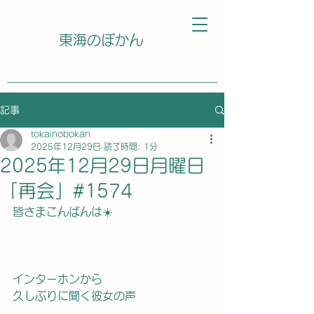
東海のぼかん
記事
tokainobokan
2025年12月29日
読了時間: 1分
2025年12月29日月曜日
「再会」#1574
皆さまこんばんは☀️
インターホンから
久しぶりに聞く彼女の声