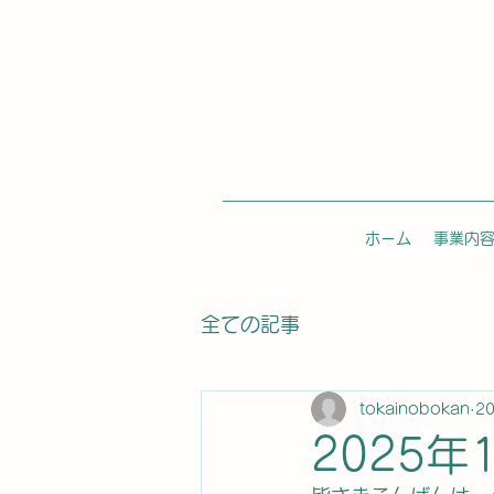
ホーム
事業内
全ての記事
tokainobokan
2
2025年