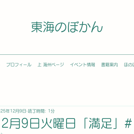
東海のぼかん
容
プロフィール
上 海州ページ
イベント情報
書籍案内
ほの
025年12月9日
読了時間: 1分
12月9日火曜日「満足」#