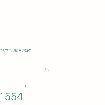
ぼのブログ毎日更新中
1554