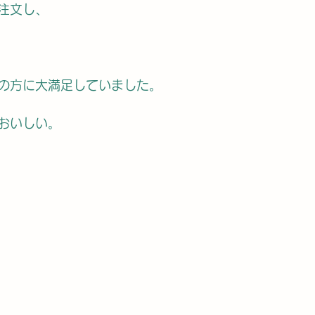
注文し、
の方に大満足していました。
おいしい。