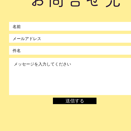
©2021 by のぼかん。Wix.com で作成されました。
送信する