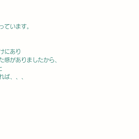
っています。
けにあり
た感がありましたから、
と
れば、、、