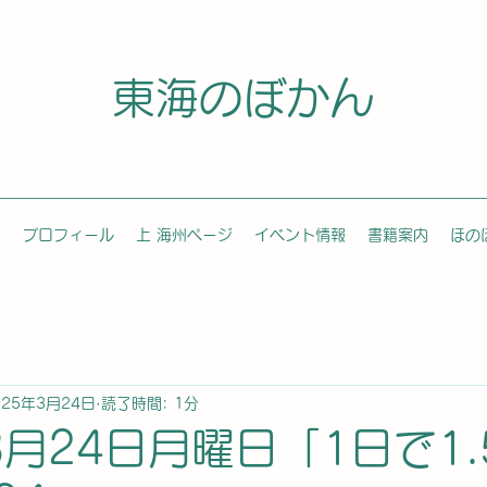
東海のぼかん
容
プロフィール
上 海州ページ
イベント情報
書籍案内
ほの
025年3月24日
読了時間: 1分
3月24日月曜日「1日で1