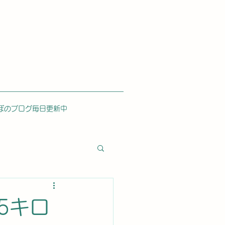
ぼのブログ毎日更新中
.5キロ