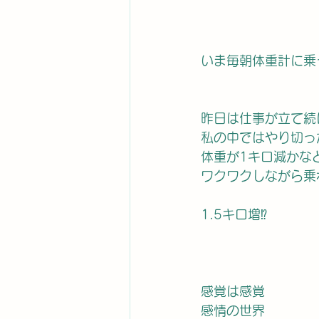
いま毎朝体重計に乗
昨日は仕事が立て続
私の中ではやり切っ
体重が1キロ減かな
ワクワクしながら乗
1.5キロ増⁉️
感覚は感覚
感情の世界