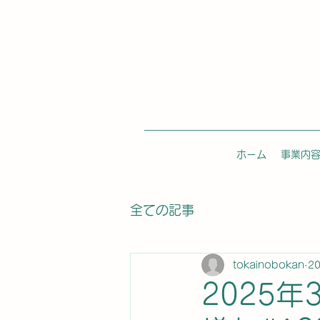
ホーム
事業内
全ての記事
tokainobokan
2
2025年